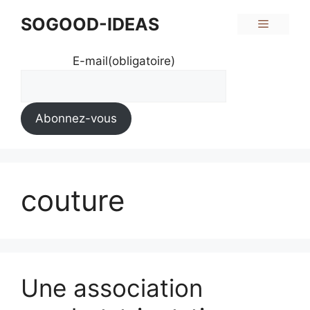
Aller
SOGOOD-IDEAS
Menu
au
contenu
E-mail
(obligatoire)
Abonnez-vous
couture
Une association