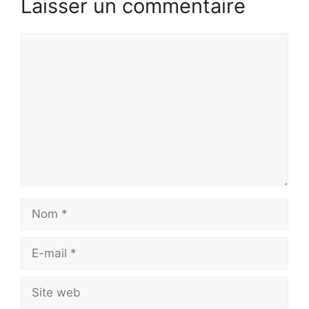
Laisser un commentaire
Commentaire
Nom
E-
mail
Site
web