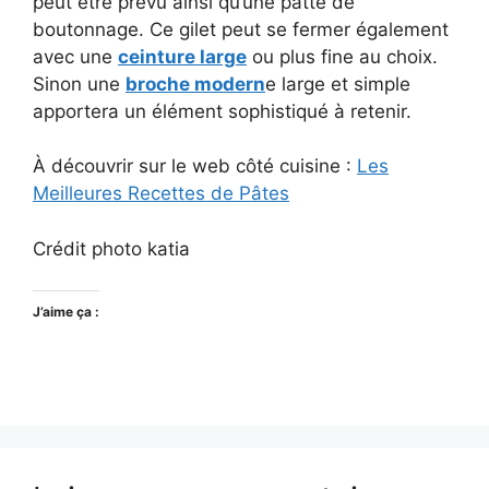
peut être prévu ainsi qu’une patte de
boutonnage. Ce gilet peut se fermer également
avec une
ceinture large
ou plus fine au choix.
Sinon une
broche modern
e large et simple
apportera un élément sophistiqué à retenir.
À découvrir sur le web côté cuisine :
Les
Meilleures Recettes de Pâtes
Crédit photo katia
J’aime ça :