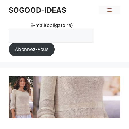
Aller
SOGOOD-IDEAS
Menu
au
contenu
E-mail
(obligatoire)
Abonnez-vous