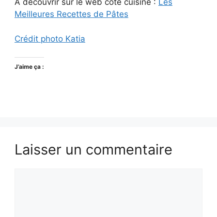
À découvrir sur le web côté cuisine :
Les
Meilleures Recettes de Pâtes
Crédit photo Katia
J’aime ça :
Laisser un commentaire
Commentaire