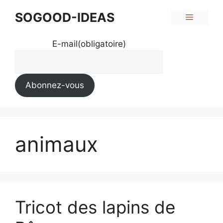
Aller
SOGOOD-IDEAS
Menu
au
contenu
E-mail
(obligatoire)
Abonnez-vous
animaux
Tricot des lapins de