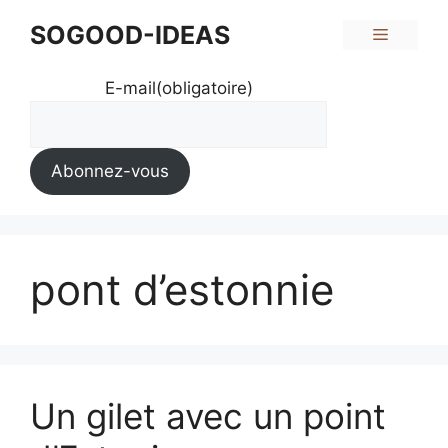
Aller
SOGOOD-IDEAS
Menu
au
contenu
E-mail
(obligatoire)
Abonnez-vous
pont d’estonnie
Un gilet avec un point