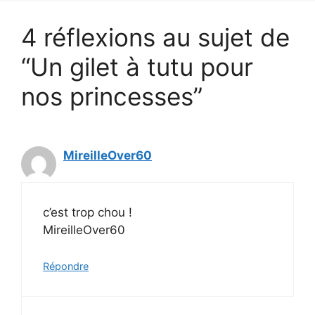
4 réflexions au sujet de
“Un gilet à tutu pour
nos princesses”
MireilleOver60
c’est trop chou !
MireilleOver60
Répondre