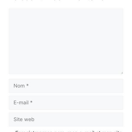
Commentaire
Nom
E-
mail
Site
web