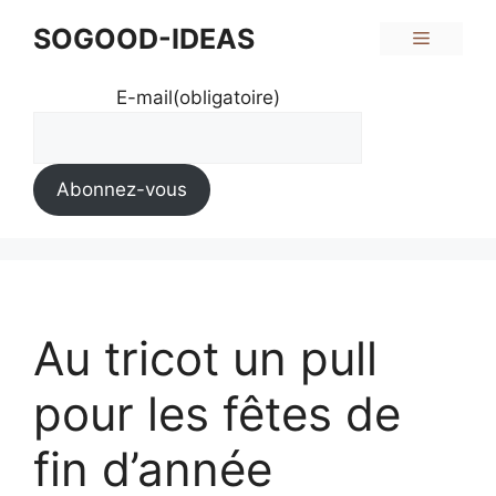
Aller
SOGOOD-IDEAS
Menu
au
contenu
E-mail
(obligatoire)
Abonnez-vous
Au tricot un pull
pour les fêtes de
fin d’année