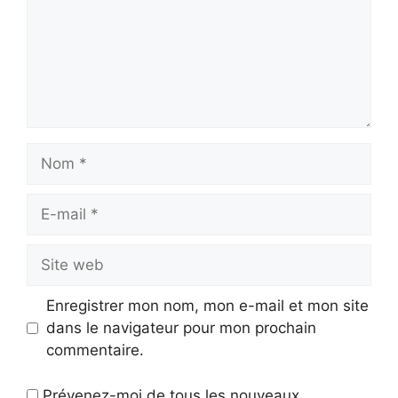
Nom
E-
mail
Site
web
Enregistrer mon nom, mon e-mail et mon site
dans le navigateur pour mon prochain
commentaire.
Prévenez-moi de tous les nouveaux