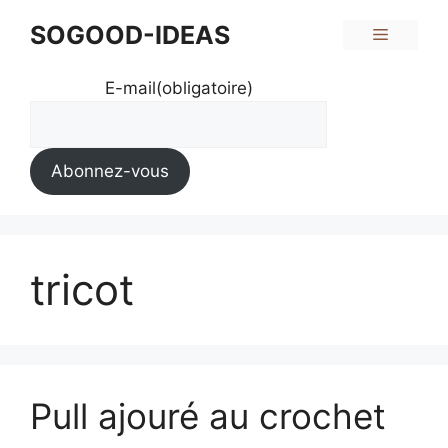
Aller
SOGOOD-IDEAS
Menu
au
contenu
E-mail
(obligatoire)
Abonnez-vous
tricot
Pull ajouré au crochet