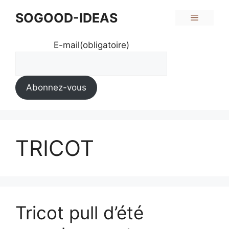
Aller
SOGOOD-IDEAS
Menu
au
contenu
E-mail
(obligatoire)
Abonnez-vous
TRICOT
Tricot pull d’été