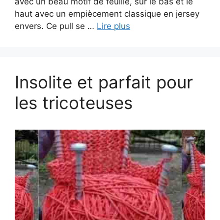
avec un beau motif de feuille, sur le bas et le
haut avec un empiècement classique en jersey
envers. Ce pull se …
Lire plus
Insolite et parfait pour
les tricoteuses