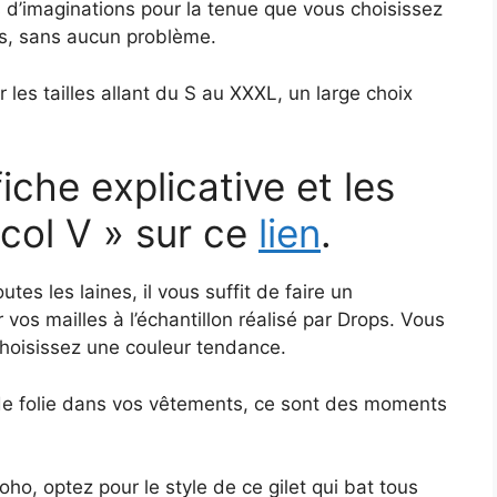
s d’imaginations pour la tenue que vous choisissez
les, sans aucun problème.
les tailles allant du S au XXXL, un large choix
iche explicative et les
 col V » sur ce
lien
.
tes les laines, il vous suffit de faire un
 vos mailles à l’échantillon réalisé par Drops. Vous
 choisissez une couleur tendance.
de folie dans vos vêtements, ce sont des moments
o, optez pour le style de ce gilet qui bat tous