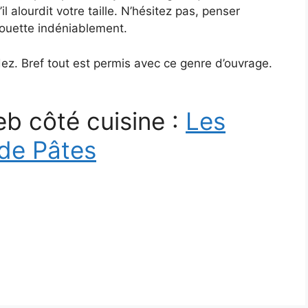
l alourdit votre taille. N’hésitez pas, penser
lhouette indéniablement.
ez. Bref tout est permis avec ce genre d’ouvrage.
eb côté cuisine :
Les
 de Pâtes