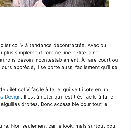
le gilet col V à tendance décontractée. Avec ou
ou plus simplement comme une petite laine
n aurons besoin incontestablement. À faire court ou
ours apprécié, il se porte aussi facilement qu’il se
gilet col V facile à faire, qui se tricote en un
s Design
. Il est à noter qu’il est très facile à faire
aiguilles droites. Donc accessible pour tout le
duire. Non seulement par le look, mais surtout pour