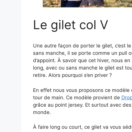
Le gilet col V
Une autre façon de porter le gilet, c’est 
sans manche, il se porte comme un pull 
d’appoint. À savoir que cet hiver, nous e
long, avec ou sans manche le gilet est touj
retire. Alors pourquoi s’en priver ?
En effet nous vous proposons ce modèle de 
tour de main. Ce modèle provient de
Drop
grâce au point jersey. Et surtout avec des 
monde.
À faire long ou court, ce gilet va vous sé