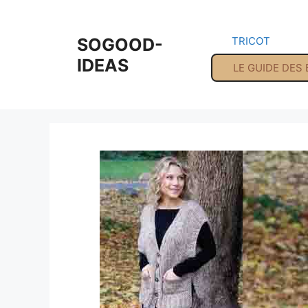
Aller
au
SOGOOD-
TRICOT
contenu
IDEAS
LE GUIDE DES