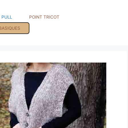
PULL
POINT TRICOT
 BASIQUES