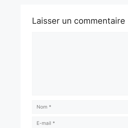
Laisser un commentaire
Commentaire
Nom
E-
mail