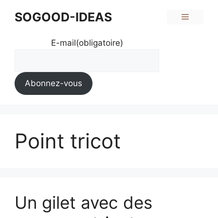
Aller
SOGOOD-IDEAS
Menu
au
contenu
E-mail
(obligatoire)
Abonnez-vous
Point tricot
Un gilet avec des