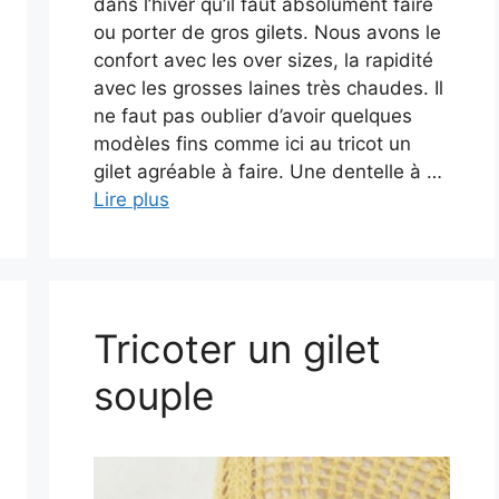
dans l’hiver qu’il faut absolument faire
ou porter de gros gilets. Nous avons le
confort avec les over sizes, la rapidité
avec les grosses laines très chaudes. Il
ne faut pas oublier d’avoir quelques
modèles fins comme ici au tricot un
gilet agréable à faire. Une dentelle à …
Lire plus
Tricoter un gilet
souple