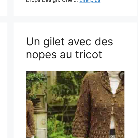
Drops Design. Une …
Lire plus
Un gilet avec des
nopes au tricot