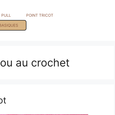
PULL
POINT TRICOT
 BASIQUES
 ou au crochet
ot