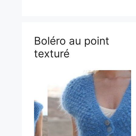
Boléro au point
texturé