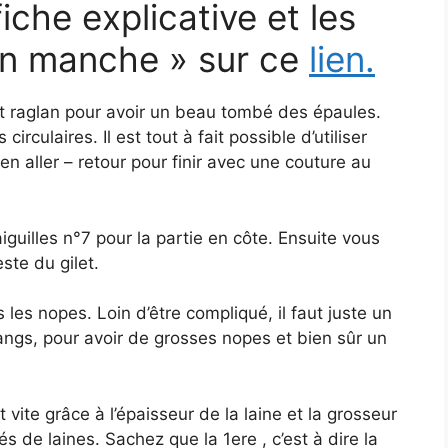
iche explicative et les
an manche » sur ce
lien.
 raglan pour avoir un beau tombé des épaules.
irculaires. Il est tout à fait possible d’utiliser
 en aller – retour pour finir avec une couture au
guilles n°7 pour la partie en côte. Ensuite vous
ste du gilet.
 les nopes. Loin d’être compliqué, il faut juste un
rangs, pour avoir de grosses nopes et bien sûr un
 vite grâce à l’épaisseur de la laine et la grosseur
s de laines. Sachez que la 1ere , c’est à dire la