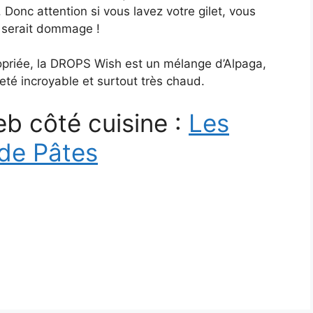
Donc attention si vous lavez votre gilet, vous
e serait dommage !
opriée, la DROPS Wish est un mélange d’Alpaga,
té incroyable et surtout très chaud.
eb côté cuisine :
Les
 de Pâtes