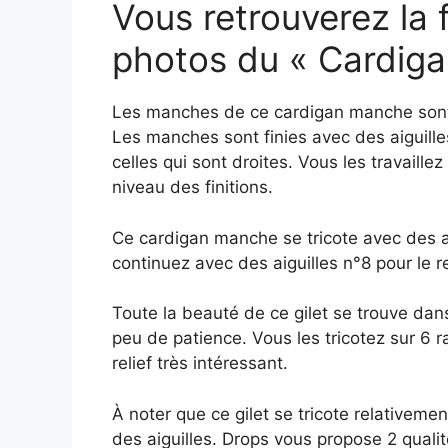
Vous retrouverez la f
photos du « Cardig
Les manches de ce cardigan manche sont
Les manches sont finies avec des aiguilles c
celles qui sont droites. Vous les travaillez
niveau des finitions.
Ce cardigan manche se tricote avec des ai
continuez avec des aiguilles n°8 pour le re
Toute la beauté de ce gilet se trouve dans
peu de patience. Vous les tricotez sur 6 
relief très intéressant.
À noter que ce gilet se tricote relativement
des aiguilles. Drops vous propose 2 qualité