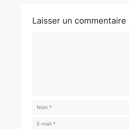
Laisser un commentaire
Commentaire
Nom
E-
mail