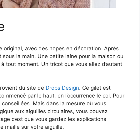
e
original, avec des nopes en décoration. Après
t sous la main. Une petite laine pour la maison ou
 à tout moment. Un tricot que vous allez d’autant
ovient du site de
Drops Design
. Ce gilet est
 commencé par le haut, en l’occurrence le col. Pour
nt conseillées. Mais dans la mesure où vous
ergique aux aiguilles circulaires, vous pouvez
tage c’est que vous gardez les explications
 maille sur votre aiguille.