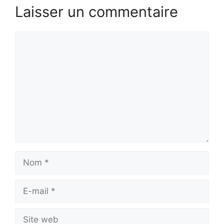
Laisser un commentaire
Commentaire
Nom
E-
mail
Site