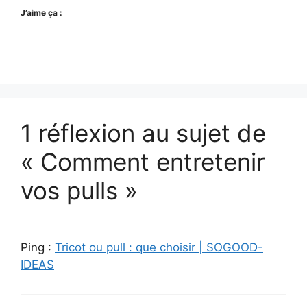
J’aime ça :
1 réflexion au sujet de
« Comment entretenir
vos pulls »
Ping :
Tricot ou pull : que choisir | SOGOOD-
IDEAS