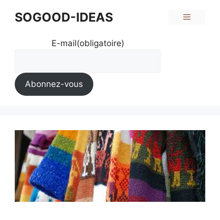
Aller
SOGOOD-IDEAS
Menu
au
contenu
E-mail
(obligatoire)
Abonnez-vous