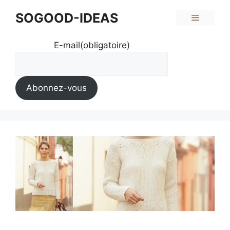
Aller
SOGOOD-IDEAS
Menu
au
contenu
E-mail
(obligatoire)
Abonnez-vous