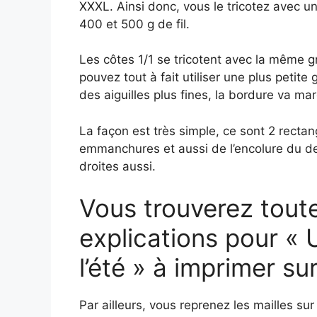
XXXL. Ainsi donc, vous le tricotez avec un
400 et 500 g de fil.
Les côtes 1/1 se tricotent avec la même gr
pouvez tout à fait utiliser une plus petite 
des aiguilles plus fines, la bordure va mar
La façon est très simple, ce sont 2 recta
emmanchures et aussi de l’encolure du dev
droites aussi.
Vous trouverez toute
explications pour « U
l’été » à imprimer su
Par ailleurs, vous reprenez les mailles su