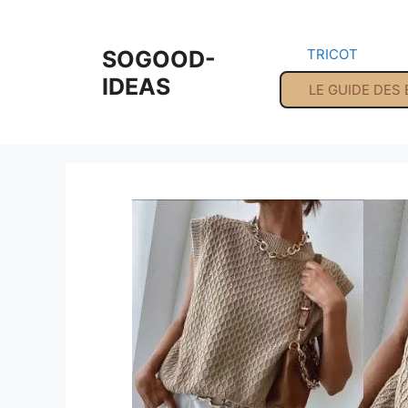
Aller
au
SOGOOD-
TRICOT
contenu
IDEAS
LE GUIDE DES