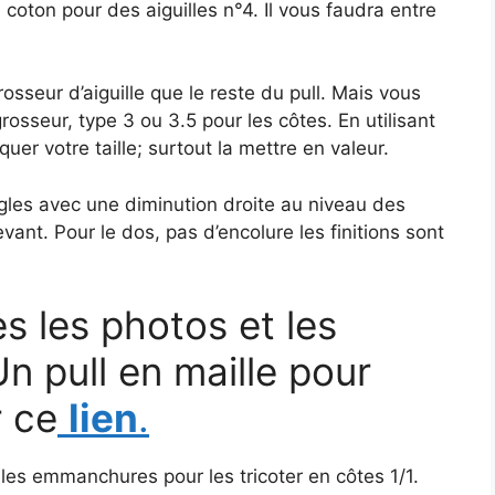
 coton pour des aiguilles n°4. Il vous faudra entre
osseur d’aiguille que le reste du pull. Mais vous
grosseur, type 3 ou 3.5 pour les côtes. En utilisant
quer votre taille; surtout la mettre en valeur.
ngles avec une diminution droite au niveau des
ant. Pour le dos, pas d’encolure les finitions sont
s les photos et les
n pull en maille pour
r ce
lien
.
r les emmanchures pour les tricoter en côtes 1/1.