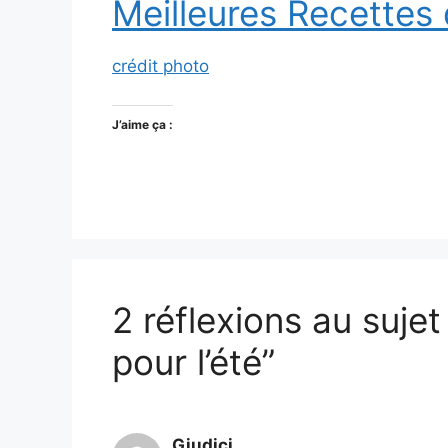
Meilleures Recettes
crédit photo
J’aime ça :
2 réflexions au sujet
pour l’été”
Giudici