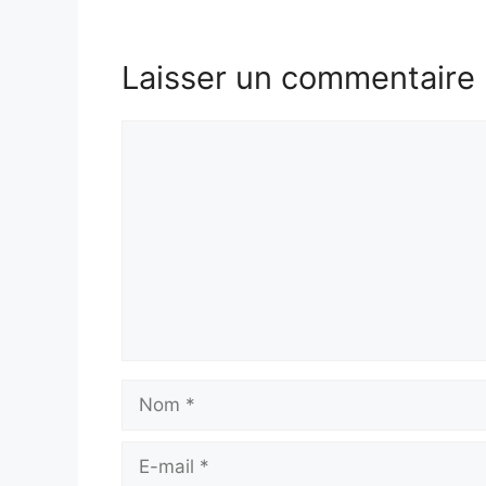
Laisser un commentaire
Commentaire
Nom
E-
mail